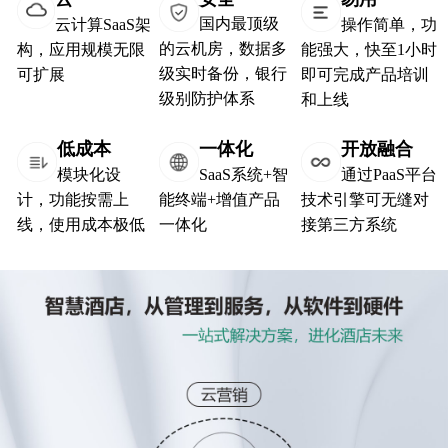
国内最顶级
云计算SaaS架
操作简单，功
的云机房，数据多
构，应用规模无限
能强大，快至1小时
级实时备份，银行
可扩展
即可完成产品培训
级别防护体系
和上线
低成本
一体化
开放融
合
模块化设
SaaS系统+智
通过PaaS平台
计，功能按需上
能终端+增值产品
技术引擎
可无缝对
线，使用成本极低
一体化
接第三方系统