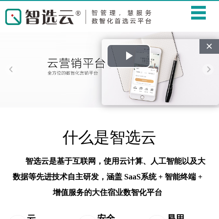
×
Play
Video
什么是智选云
智选云是基于互联网，使用云计算、人工智能以及大
数据等先进技术自主研发，涵盖 SaaS系统 + 智能终端 +
增值服务的大住宿业数智化平台
云
安全
易用