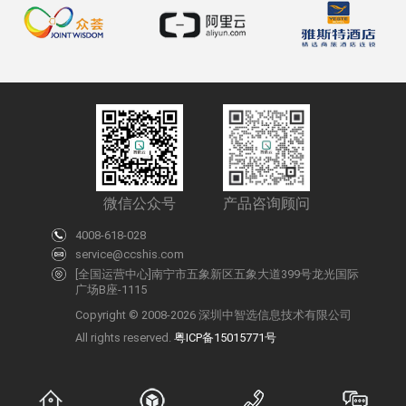
微信公众号
产品咨询顾问
4008-618-028
service@ccshis.com
[全国运营中心]南宁市五象新区五象大道399号龙光国际
广场B座-1115
Copyright © 2008-2026 深圳中智选信息技术有限公司
All rights reserved.
粤ICP备15015771号