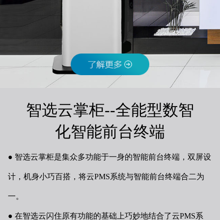
智选云掌柜--全能型数智
化智能前台终端
智选云掌柜是集众多功能于一身的智能前台终端，双屏设
计，机身小巧百搭，将云PMS系统与智能前台终端合二为
一。
在智选云闪住原有功能的基础上巧妙地结合了云PMS系